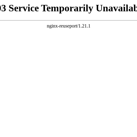
03 Service Temporarily Unavailab
nginx-reuseport/1.21.1